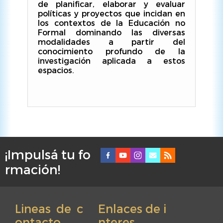
de planificar, elaborar y evaluar
políticas y proyectos que incidan en
los contextos de la Educación no
Formal dominando las diversas
modalidades a partir del
conocimiento profundo de la
investigación aplicada a estos
espacios.
¡Impulsá tu fo
F
rmación!
o
o
t
Lineas de c
Enlaces de i
e
ontacto
nteres
r