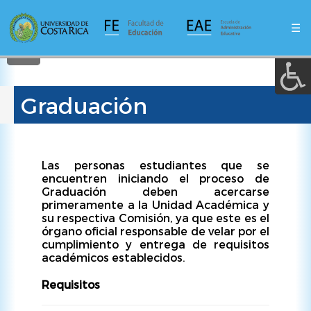
A a (+/-) :
Pasar
al
☰
contenido
REINICIAR
principal
Graduación
Las personas estudiantes que se
encuentren iniciando el proceso de
Graduación deben acercarse
primeramente a la Unidad Académica y
su respectiva Comisión, ya que este es el
órgano oficial responsable de velar por el
cumplimiento y entrega de requisitos
académicos establecidos.
Requisitos