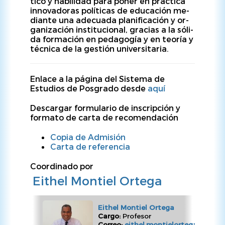
ti­co y ha­bi­lidad pa­ra poner en práctica
in­no­va­do­ras po­lí­ti­cas de e­du­ca­ción me­
dian­te una adecuada pla­ni­fi­ca­ción y or­
ga­ni­za­ción ins­ti­tu­cio­nal, gra­cias a la só­li­
da for­ma­ción en pe­da­go­gí­a y en te­o­rí­a y
téc­ni­ca de la gestión universitaria.
Enlace a la página del Sistema de
Estudios de Posgrado desde
aquí
Descargar formulario de inscripción y
formato de carta de recomendación
Copia de Admisión
Carta de referencia
Coordinado por
Eithel Montiel Ortega
Eithel Montiel Ortega
Cargo:
Profesor
Correo:
eithel.montielortega@ucr.ac