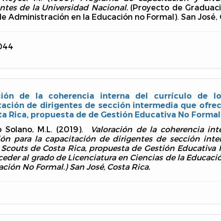
ntes de la Universidad Nacional.
(Proyecto de Graduaci
e Administración en la Educación no Formal). San José, 
044
ción de la coherencia interna del currículo de 
tación de dirigentes de sección intermedia que ofrec
a Rica, propuesta de de Gestión Educativa No Formal
 Solano, M.L. (2019).
Valoración de la coherencia int
ón para la capacitación de dirigentes de sección inte
 Scouts de Costa Rica, propuesta de Gestión Educativa
ceder al grado de Licenciatura en Ciencias de la Educac
ación No Formal.) San José, Costa Rica.