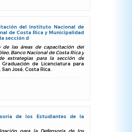
tación del Instituto Nacional de
nal de Costa Rica y Municipalidad
la sección d
 de las áreas de capacitación del
óleo, Banco Nacional de Costa Rica y
e estrategias para la sección de
 Graduación de Licenciatura para
 San José, Costa Rica.
soría de los Estudiantes de la
gación para la Defensoría de los