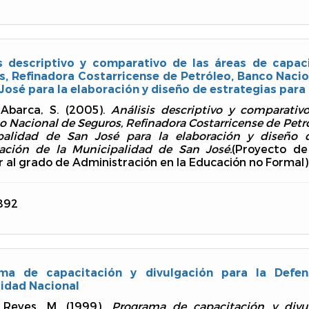
is descriptivo y comparativo de las áreas de capaci
s, Refinadora Costarricense de Petróleo, Banco Nacio
José para la elaboración y diseño de estrategias para 
 Abarca, S. (2005).
Análisis descriptivo y comparativo
to Nacional de Seguros, Refinadora Costarricense de Petr
palidad de San José para la elaboración y diseño d
tación de la Municipalidad de San José.
(Proyecto de
 al grado de Administración en la Educación no Formal).
892
ma de capacitación y divulgación para la Defen
sidad Nacional
 Reyes, M. (1999).
Programa de capacitación y divul