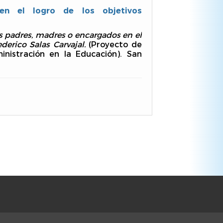
en el logro de los objetivos
os padres, madres o encargados en el
derico Salas Carvajal.
(Proyecto de
nistración en la Educación). San