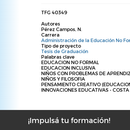
TFG 40349
Autores
Pérez Campos, N.
Carrera
Administración de la Educación No Fo
Tipo de proyecto
Tesis de Graduación
Palabras clave
EDUCACION NO FORMAL
EDUCACION INCLUSIVA
NIÑOS CON PROBLEMAS DE APRENDI
NIÑOS Y FILOSOFIA
PENSAMIENTO CREATIVO (EDUCACIO
INNOVACIONES EDUCATIVAS - COSTA
¡Impulsá tu formación!
F