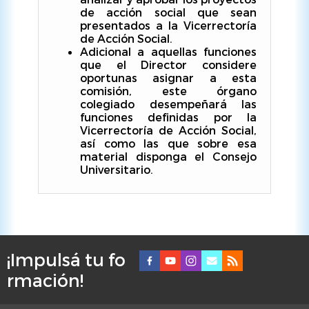
de acción social que sean
presentados a la Vicerrectoría
de Acción Social.
Adicional a aquellas funciones
que el Director considere
oportunas asignar a esta
comisión, este órgano
colegiado desempeñará las
funciones definidas por la
Vicerrectoría de Acción Social,
así como las que sobre esa
material disponga el Consejo
Universitario.
¡Impulsá tu fo
F
rmación!
o
o