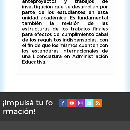
anteproyectos y trabajos de
investigación que se desarrollan por
parte de los estudiantes en esta
unidad académica. Es fundamental
también la revisión de las
estructuras de los trabajos finales
para efectos del cumplimiento cabal
de los requisitos indispensables, con
el fin de que los mismos cuenten con
los estándares internacionales de
una Licenciatura en Administración
Educativa.
¡Impulsá tu fo
F
rmación!
o
o
t