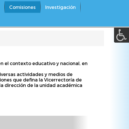
A a (+/-) :
Comisiones
Investigación
REINICIAR
n el contexto educativo y nacional, en
iversas actividades y medios de
ones que defina la Vicerrectoría de
 la dirección de la unidad académica