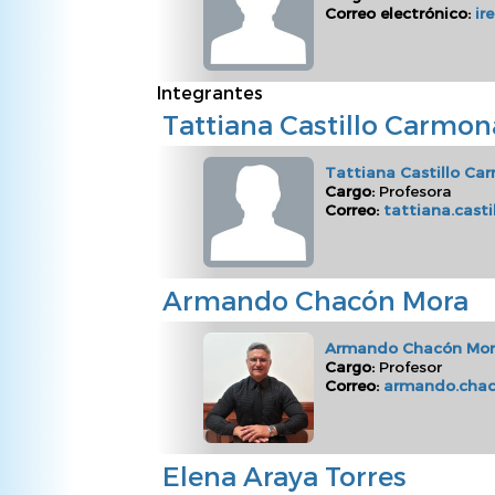
Correo electrónico:
ir
Integrantes
Tattiana Castillo Carmon
Tattiana Castillo Ca
Cargo:
Profesora
Correo:
tattiana.cast
Armando Chacón Mora
Armando Chacón Mo
Cargo:
Profesor
Correo:
armando.chac
Elena Araya Torres