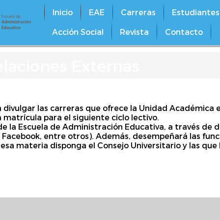
Inicio
EAE
Carreras
Estudiantes
Acción Social
Revista
Contacto
laciones Externas
 divulgar las carreras que ofrece la Unidad Académica e
 matrícula para el siguiente ciclo lectivo.
e la Escuela de Administración Educativa, a través de d
 Facebook, entre otros). Además, desempeñará las funci
 esa materia disponga el Consejo Universitario y las que