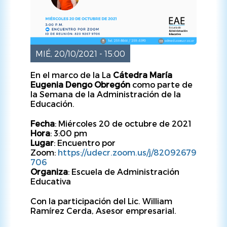
MIÉ, 20/10/2021 - 15:00
En el marco de la La
Cátedra María
Eugenia Dengo Obregón
como parte de
la Semana de la Administración de la
Educación.
Fecha
: Miércoles 20 de octubre de 2021
Hora
: 3:00 pm
Lugar
: Encuentro por
Zoom:
https://udecr.zoom.us/j/82092679
706
Organiza
: Escuela de Administración
Educativa
Con la participación del Lic. William
Ramírez Cerda, Asesor empresarial.