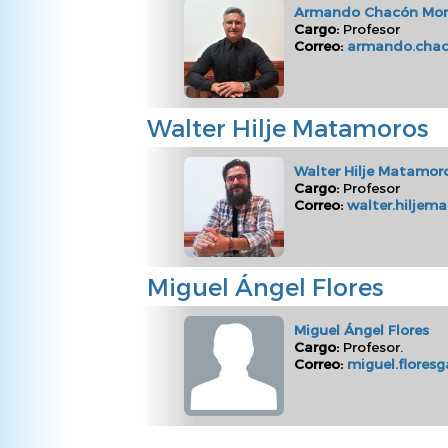
Armando Chacón Mo
Cargo:
Profesor
Correo:
armando.chac
Walter Hilje Matamoros
Walter Hilje Matamor
Cargo:
Profesor
Correo:
walter.hiljem
Miguel Ángel Flores
Miguel Ángel Flores
Cargo:
Profesor.
Correo:
miguel.floresg