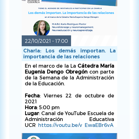
Hora
: de 5:00 pm - 9:00 pm.
22/10/2021 - 17:00
Charla: Los demás importan. La
importancia de las relaciones
En el marco de la La
Cátedra María
Eugenia Dengo Obregón
con parte
JUE, 04/11/2021 - 17:00
de la Semana de la Administración
de la Educación.
Fecha
: Viernes 22 de octubre de
2021
Hora
: 5:00 pm
Lugar
: Canal de YouTube Escuela de
Administración Educativa
UCR
https://youtu.be/v_EwaEBr6yA
Organiza
: Escuela de
Administración Educativa