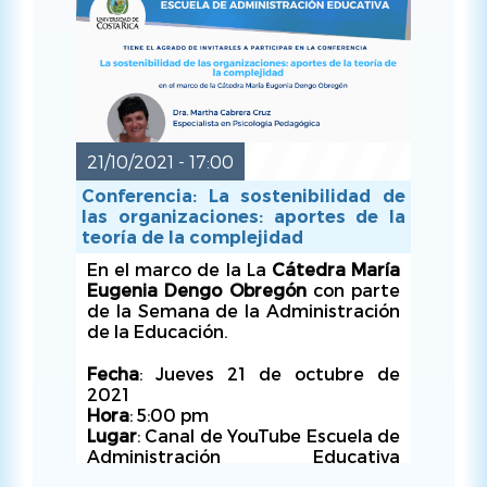
21/10/2021 - 17:00
Conferencia: La sostenibilidad de
las organizaciones: aportes de la
teoría de la complejidad
VIE, 22/10/2021 - 17:00
En el marco de la La
Cátedra María
Eugenia Dengo Obregón
con parte
de la Semana de la Administración
de la Educación.
Fecha
: Jueves 21 de octubre de
2021
Hora
: 5:00 pm
Lugar
: Canal de YouTube Escuela de
Administración Educativa
UCR
https://youtu.be/gDWUXsSaQ