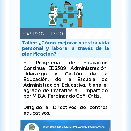
04/11/2021 - 17:00
Taller: ¿Cómo mejorar nuestra vida
personal y laboral a través de la
planificación?
MAR, 23/11/2021 - 17:30
El Programa de Educación
Continua ED3389: Administración,
Liderazgo y Gestón de la
Educación, de la Escuela de
Administración Educativa, tiene el
agrado de invitarles al , impartido
por M.B.A. Ferdinando Goñi Ortiz.
Dirigido a: Directivos de centros
educativos.
Fecha
: jueves 04 de noviembre,
2021.