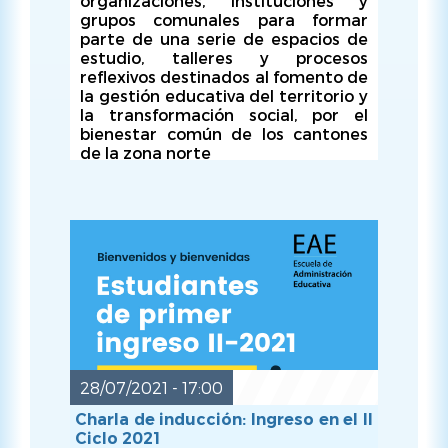
organizaciones, instituciones y
grupos comunales para formar
LUN, 18/10/2021 - 17:00
parte de una serie de espacios de
estudio, talleres y procesos
reflexivos destinados al fomento de
la gestión educativa del territorio y
la transformación social, por el
bienestar común de los cantones
de la zona norte
28/07/2021 - 17:00
Charla de inducción: Ingreso en el II
Ciclo 2021