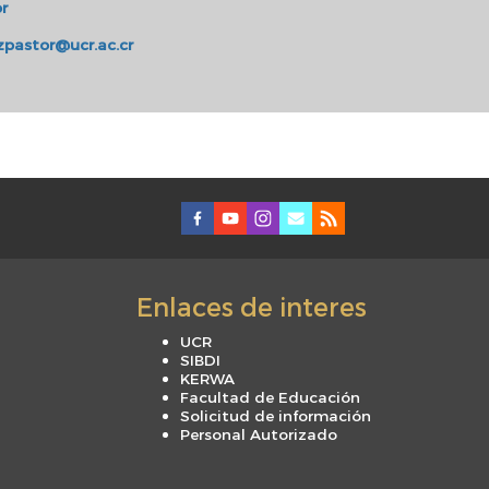
r
zpastor@ucr.ac.cr
Enlaces de interes
UCR
SIBDI
KERWA
Facultad de Educación
Solicitud de información
Personal Autorizado