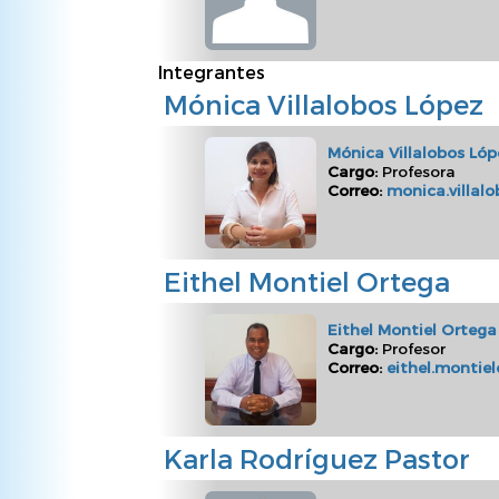
Integrantes
Mónica Villalobos López
Mónica Villalobos Lóp
Cargo:
Profesora
Correo:
monica.villalo
Eithel Montiel Ortega
Eithel Montiel Ortega
Cargo:
Profesor
Correo:
eithel.montie
Karla Rodríguez Pastor