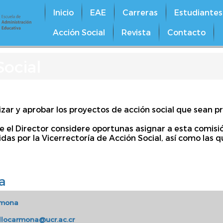
Inicio
EAE
Carreras
Estudiantes
Acción Social
Revista
Contacto
Social
nalizar y aprobar los proyectos de acción social que sean 
ue el Director considere oportunas asignar a esta comisi
as por la Vicerrectoría de Acción Social, así como las 
a
rmona
illocarmona@ucr.ac.cr