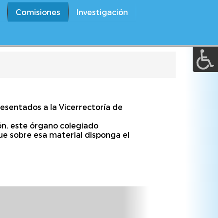
A a (+/-) :
Comisiones
Investigación
REINICIAR
presentados a la Vicerrectoría de
ón, este órgano colegiado
que sobre esa material disponga el