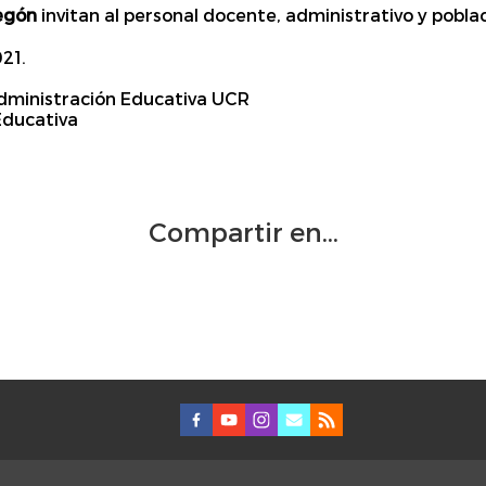
egón
invitan al personal docente, administrativo y poblac
021.
Administración Educativa UCR
Educativa
Compartir en...