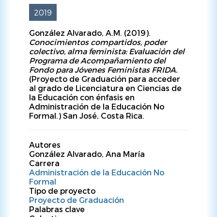
2019
González Alvarado, A.M. (2019).
Conocimientos compartidos, poder
colectivo, alma feminista: Evaluación del
Programa de Acompañamiento del
Fondo para Jóvenes Feministas FRIDA.
(Proyecto de Graduación para acceder
al grado de Licenciatura en Ciencias de
la Educación con énfasis en
Administración de la Educación No
Formal.) San José, Costa Rica.
Autores
González Alvarado, Ana María
Carrera
Administración de la Educación No
Formal
Tipo de proyecto
Proyecto de Graduación
Palabras clave