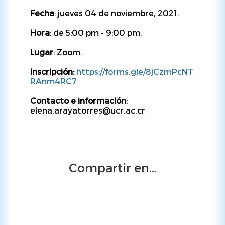
Fecha
: jueves 04 de noviembre, 2021.
Hora
: de 5:00 pm - 9:00 pm.
Lugar
: Zoom.
Inscripción:
https://forms.gle/8jCzmPcNT
RAnm4RC7
Contacto e información
:
elena.arayatorres@ucr.ac.cr
Compartir en...